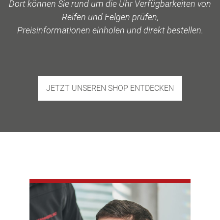
Dort können Sie rund um die Uhr Verfügbarkeiten von
Reifen und Felgen prüfen,
Preisinformationen einholen und direkt bestellen.
JETZT UNSEREN SHOP ENTDECKEN