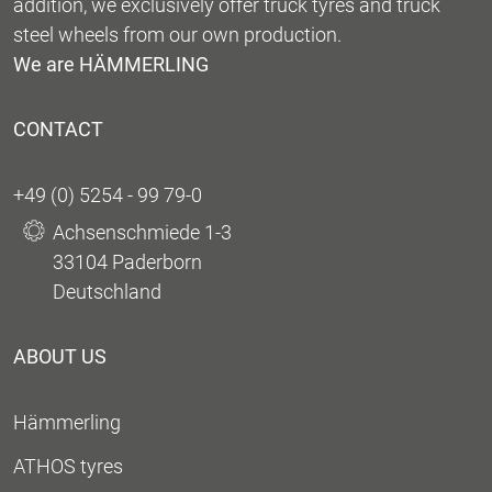
addition, we exclusively offer truck tyres and truck
steel wheels from our own production.
We are HÄMMERLING
CONTACT
+49 (0) 5254 - 99 79-0
Achsenschmiede 1-3
33104 Paderborn
Deutschland
ABOUT US
Hämmerling
ATHOS tyres